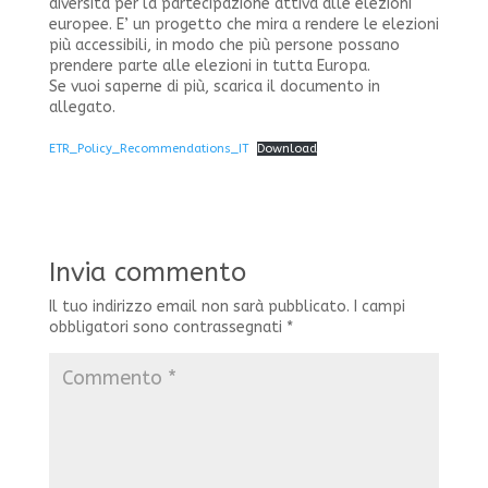
diversità per la partecipazione attiva alle elezioni
europee. E’ un progetto che mira a rendere le elezioni
più accessibili, in modo che più persone possano
prendere parte alle elezioni in tutta Europa.
Se vuoi saperne di più, scarica il documento in
allegato.
ETR_Policy_Recommendations_IT
Download
Invia commento
Il tuo indirizzo email non sarà pubblicato.
I campi
obbligatori sono contrassegnati
*