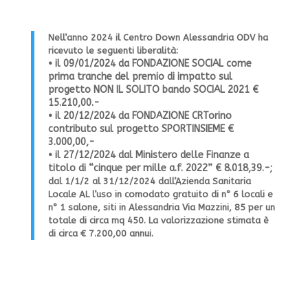
Nell’anno 2024 il Centro Down Alessandria ODV ha
ricevuto le seguenti liberalità:
• il 09/01/2024 da FONDAZIONE SOCIAL come
prima tranche del premio di impatto sul
progetto NON IL SOLITO bando SOCIAL 2021 €
15.210,00.-
• il 20/12/2024 da FONDAZIONE CRTorino
contributo sul progetto SPORTINSIEME €
3.000,00,-
• il 27/12/2024 dal Ministero delle Finanze a
titolo di “cinque per mille a.f. 2022” € 8.018,39.-;
dal 1/1/2 al 31/12/2024 dall’Azienda Sanitaria
Locale AL l’uso in comodato gratuito di n° 6 locali e
n° 1 salone, siti in Alessandria Via Mazzini, 85 per un
totale di circa mq 450. La valorizzazione stimata è
di circa € 7.200,00 annui.