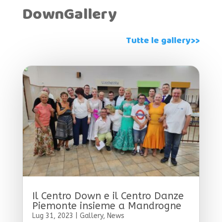
DownGallery
Tutte le gallery>>
Il Centro Down e il Centro Danze
Piemonte insieme a Mandrogne
Lug 31, 2023
|
Gallery
,
News