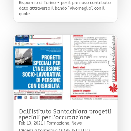
Risparmio di Torino - per il prezioso contributo
dato attraverso il bando "Vivomeglio", con il
quale...
Dall’Istituto Santachiara progetti
speciali per l’occupazione
Feb 13, 2021
|
Formazione
,
News
L’Agenzia formativa O.D.P.F. ISTITUTO